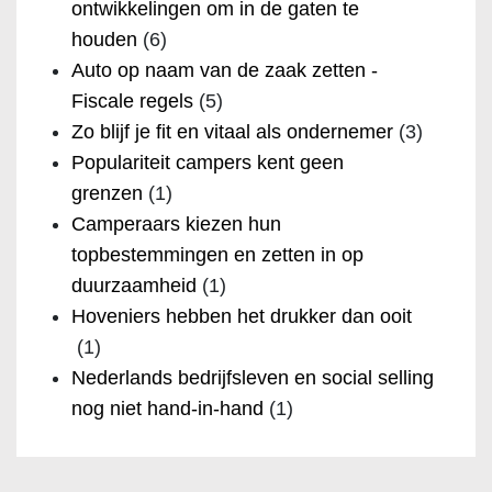
ontwikkelingen om in de gaten te
houden
(6)
Auto op naam van de zaak zetten -
Fiscale regels
(5)
Zo blijf je fit en vitaal als ondernemer
(3)
Populariteit campers kent geen
grenzen
(1)
Camperaars kiezen hun
topbestemmingen en zetten in op
duurzaamheid
(1)
Hoveniers hebben het drukker dan ooit
(1)
Nederlands bedrijfsleven en social selling
nog niet hand-in-hand
(1)