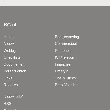
1
BC.nl
Home
Bedrijfsvoering
Nieuws
Commercieel
Weblog
Personeel
Checklists
ICT/Telecom
Documenten
Financieel
Persberichten
Lifestyle
Links
Tips & Tricks
Reacties
Brisk Voordeel
Nieuwsbrief
RSS