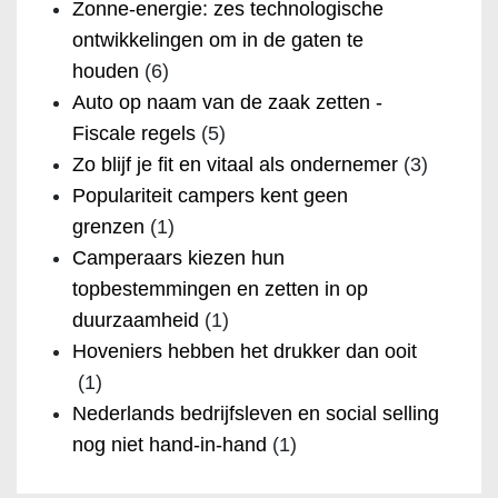
Zonne-energie: zes technologische
ontwikkelingen om in de gaten te
houden
(6)
Auto op naam van de zaak zetten -
Fiscale regels
(5)
Zo blijf je fit en vitaal als ondernemer
(3)
Populariteit campers kent geen
grenzen
(1)
Camperaars kiezen hun
topbestemmingen en zetten in op
duurzaamheid
(1)
Hoveniers hebben het drukker dan ooit
(1)
Nederlands bedrijfsleven en social selling
nog niet hand-in-hand
(1)