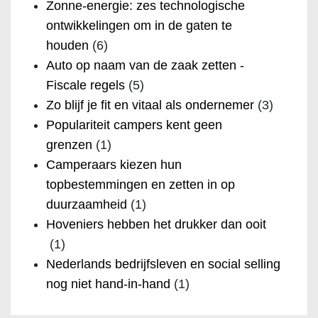
Zonne-energie: zes technologische
ontwikkelingen om in de gaten te
houden
(6)
Auto op naam van de zaak zetten -
Fiscale regels
(5)
Zo blijf je fit en vitaal als ondernemer
(3)
Populariteit campers kent geen
grenzen
(1)
Camperaars kiezen hun
topbestemmingen en zetten in op
duurzaamheid
(1)
Hoveniers hebben het drukker dan ooit
(1)
Nederlands bedrijfsleven en social selling
nog niet hand-in-hand
(1)