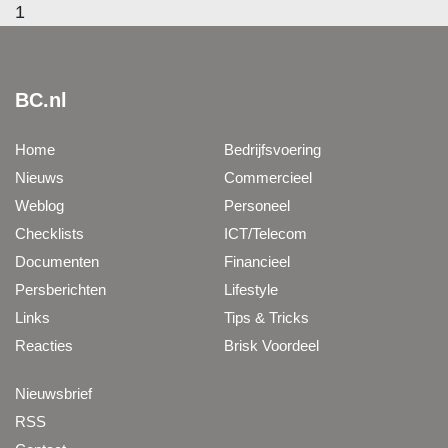
1
BC.nl
Home
Bedrijfsvoering
Nieuws
Commercieel
Weblog
Personeel
Checklists
ICT/Telecom
Documenten
Financieel
Persberichten
Lifestyle
Links
Tips & Tricks
Reacties
Brisk Voordeel
Nieuwsbrief
RSS