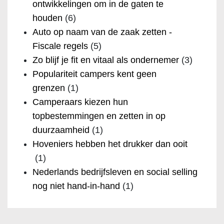
ontwikkelingen om in de gaten te
houden
(6)
Auto op naam van de zaak zetten -
Fiscale regels
(5)
Zo blijf je fit en vitaal als ondernemer
(3)
Populariteit campers kent geen
grenzen
(1)
Camperaars kiezen hun
topbestemmingen en zetten in op
duurzaamheid
(1)
Hoveniers hebben het drukker dan ooit
(1)
Nederlands bedrijfsleven en social selling
nog niet hand-in-hand
(1)