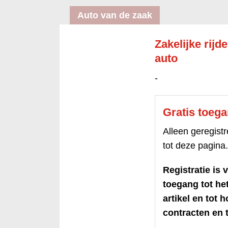
Auto van de zaak
Zakelijke rijd
auto
-
Gratis toeg
Alleen geregis
tot deze pagina.
Registratie is v
toegang tot h
artikel en tot 
contracten en t