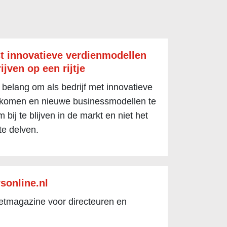
t innovatieve verdienmodellen
ijven op een rijtje
 belang om als bedrijf met innovatieve
 komen en nieuwe businessmodellen te
 bij te blijven in de markt en niet het
te delven.
sonline.nl
netmagazine voor directeuren en