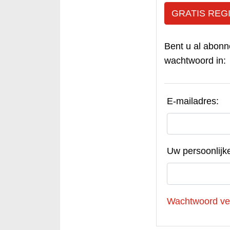
GRATIS REG
Bent u al abonn
wachtwoord in:
E-mailadres:
Uw persoonlijk
Wachtwoord ve