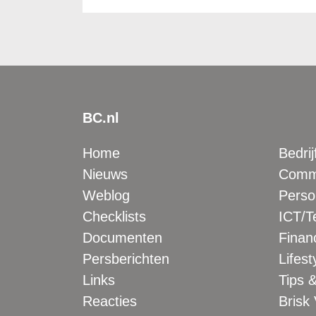
BC.nl
Home
Bedrij
Nieuws
Comme
Weblog
Perso
Checklists
ICT/T
Documenten
Financ
Persberichten
Lifest
Links
Tips &
Reacties
Brisk