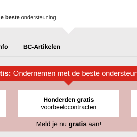
de beste
ondersteuning
nfo
BC-Artikelen
tis:
Ondernemen met de beste ondersteun
Honderden gratis
voorbeeldcontracten
Meld je nu
gratis
aan!