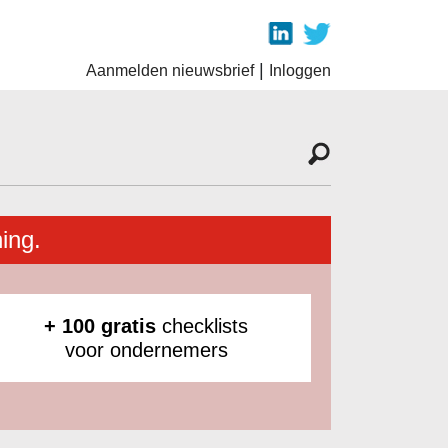
|
Aanmelden nieuwsbrief
Inloggen
ing.
+ 100 gratis
checklists
voor ondernemers