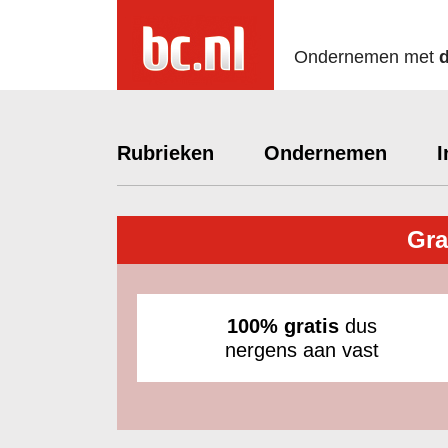
Ondernemen met
Rubrieken
Ondernemen
I
Gra
100% gratis
dus
nergens aan vast