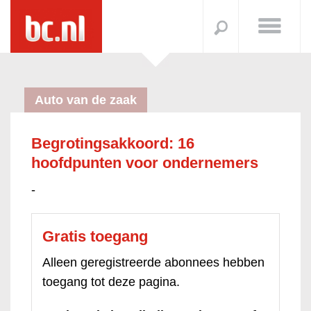
Auto van de zaak
Begrotingsakkoord: 16
hoofdpunten voor ondernemers
-
Gratis toegang
Alleen geregistreerde abonnees hebben
toegang tot deze pagina.