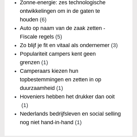
Zonne-energie: zes technologische
ontwikkelingen om in de gaten te
houden
(6)
Auto op naam van de zaak zetten -
Fiscale regels
(5)
Zo blijf je fit en vitaal als ondernemer
(3)
Populariteit campers kent geen
grenzen
(1)
Camperaars kiezen hun
topbestemmingen en zetten in op
duurzaamheid
(1)
Hoveniers hebben het drukker dan ooit
(1)
Nederlands bedrijfsleven en social selling
nog niet hand-in-hand
(1)