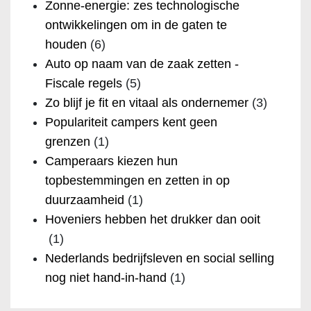
Zonne-energie: zes technologische
ontwikkelingen om in de gaten te
houden
(6)
Auto op naam van de zaak zetten -
Fiscale regels
(5)
Zo blijf je fit en vitaal als ondernemer
(3)
Populariteit campers kent geen
grenzen
(1)
Camperaars kiezen hun
topbestemmingen en zetten in op
duurzaamheid
(1)
Hoveniers hebben het drukker dan ooit
(1)
Nederlands bedrijfsleven en social selling
nog niet hand-in-hand
(1)