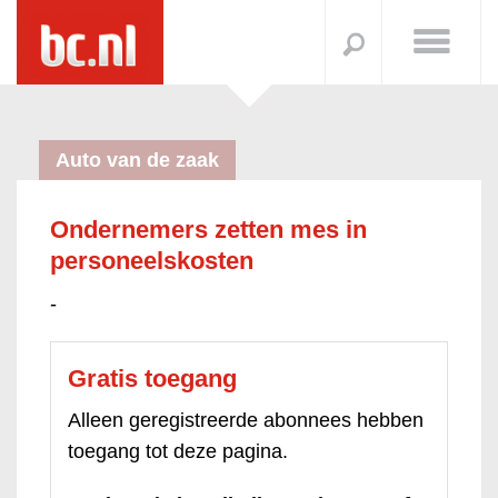
Auto van de zaak
Ondernemers zetten mes in
personeelskosten
-
Gratis toegang
Alleen geregistreerde abonnees hebben
toegang tot deze pagina.