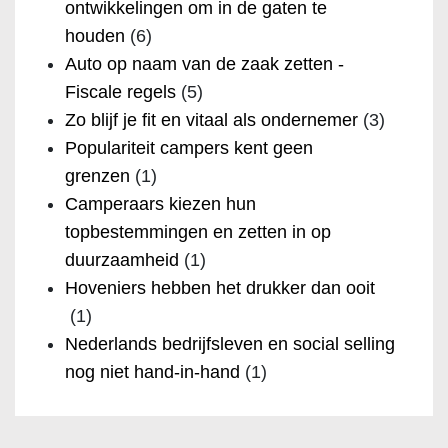
ontwikkelingen om in de gaten te
houden
(6)
Auto op naam van de zaak zetten -
Fiscale regels
(5)
Zo blijf je fit en vitaal als ondernemer
(3)
Populariteit campers kent geen
grenzen
(1)
Camperaars kiezen hun
topbestemmingen en zetten in op
duurzaamheid
(1)
Hoveniers hebben het drukker dan ooit
(1)
Nederlands bedrijfsleven en social selling
nog niet hand-in-hand
(1)