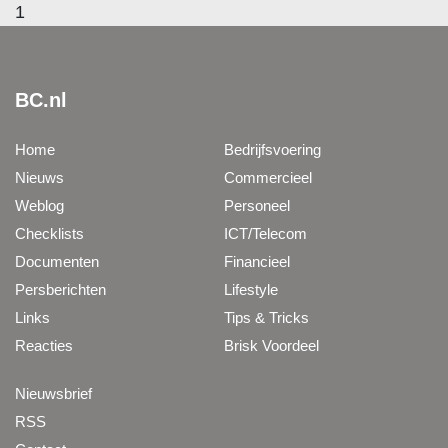
1
BC.nl
Home
Bedrijfsvoering
Nieuws
Commercieel
Weblog
Personeel
Checklists
ICT/Telecom
Documenten
Financieel
Persberichten
Lifestyle
Links
Tips & Tricks
Reacties
Brisk Voordeel
Nieuwsbrief
RSS