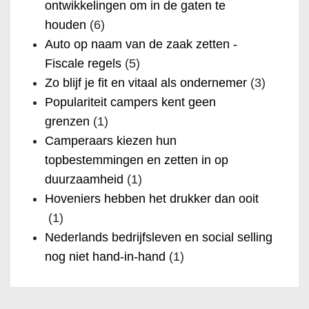
ontwikkelingen om in de gaten te
houden
(6)
Auto op naam van de zaak zetten -
Fiscale regels
(5)
Zo blijf je fit en vitaal als ondernemer
(3)
Populariteit campers kent geen
grenzen
(1)
Camperaars kiezen hun
topbestemmingen en zetten in op
duurzaamheid
(1)
Hoveniers hebben het drukker dan ooit
(1)
Nederlands bedrijfsleven en social selling
nog niet hand-in-hand
(1)