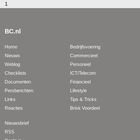
1
BC.nl
Home
Bedrijfsvoering
Nieuws
Commercieel
Weblog
Personeel
Checklists
ICT/Telecom
Documenten
Financieel
Persberichten
Lifestyle
Links
Tips & Tricks
Reacties
Brisk Voordeel
Nieuwsbrief
RSS