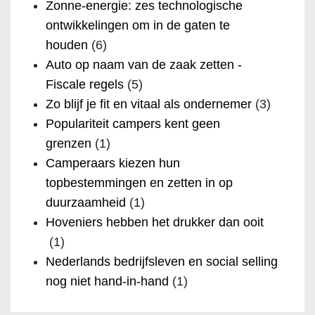
Zonne-energie: zes technologische
ontwikkelingen om in de gaten te
houden
(6)
Auto op naam van de zaak zetten -
Fiscale regels
(5)
Zo blijf je fit en vitaal als ondernemer
(3)
Populariteit campers kent geen
grenzen
(1)
Camperaars kiezen hun
topbestemmingen en zetten in op
duurzaamheid
(1)
Hoveniers hebben het drukker dan ooit
(1)
Nederlands bedrijfsleven en social selling
nog niet hand-in-hand
(1)