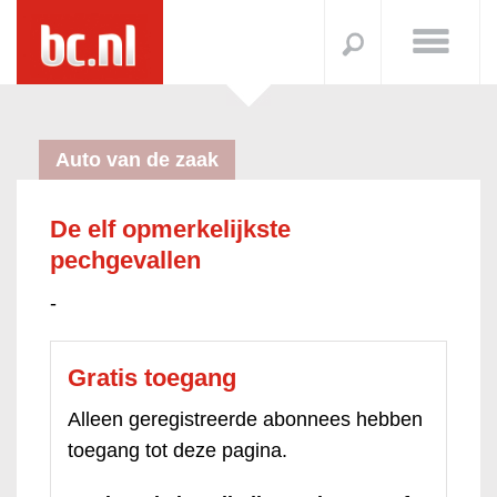
Auto van de zaak
De elf opmerkelijkste
pechgevallen
-
Gratis toegang
Alleen geregistreerde abonnees hebben
toegang tot deze pagina.