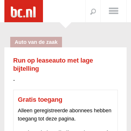
Auto van de zaak
Run op leaseauto met lage
bijtelling
-
Gratis toegang
Alleen geregistreerde abonnees hebben
toegang tot deze pagina.