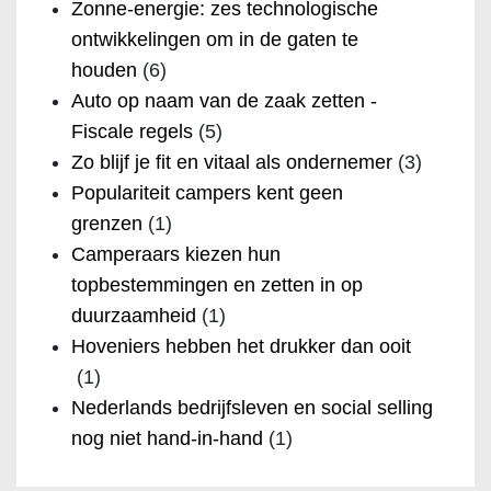
Zonne-energie: zes technologische
ontwikkelingen om in de gaten te
houden
(6)
Auto op naam van de zaak zetten -
Fiscale regels
(5)
Zo blijf je fit en vitaal als ondernemer
(3)
Populariteit campers kent geen
grenzen
(1)
Camperaars kiezen hun
topbestemmingen en zetten in op
duurzaamheid
(1)
Hoveniers hebben het drukker dan ooit
(1)
Nederlands bedrijfsleven en social selling
nog niet hand-in-hand
(1)