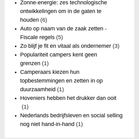
Zonne-energie: zes technologische
ontwikkelingen om in de gaten te
houden
(6)
Auto op naam van de zaak zetten -
Fiscale regels
(5)
Zo blijf je fit en vitaal als ondernemer
(3)
Populariteit campers kent geen
grenzen
(1)
Camperaars kiezen hun
topbestemmingen en zetten in op
duurzaamheid
(1)
Hoveniers hebben het drukker dan ooit
(1)
Nederlands bedrijfsleven en social selling
nog niet hand-in-hand
(1)