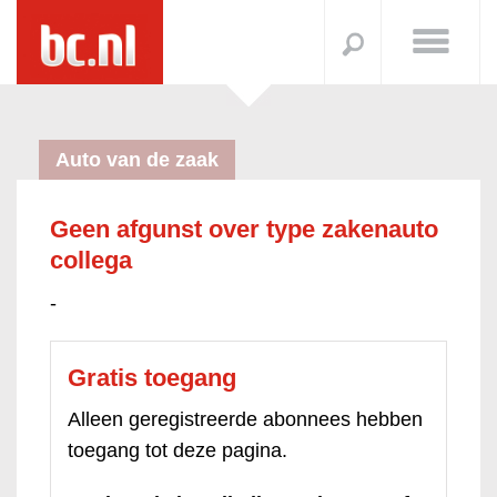
Auto van de zaak
Geen afgunst over type zakenauto
collega
-
Gratis toegang
Alleen geregistreerde abonnees hebben
toegang tot deze pagina.