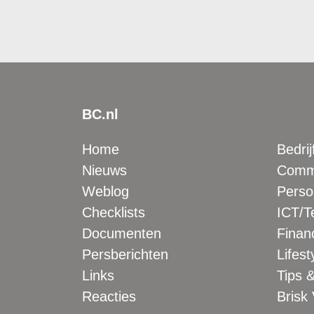
BC.nl
Home
Bedrij
Nieuws
Comme
Weblog
Perso
Checklists
ICT/T
Documenten
Financ
Persberichten
Lifest
Links
Tips &
Reacties
Brisk