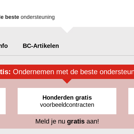
de beste
ondersteuning
nfo
BC-Artikelen
tis:
Ondernemen met de beste ondersteun
Honderden gratis
voorbeeldcontracten
Meld je nu
gratis
aan!