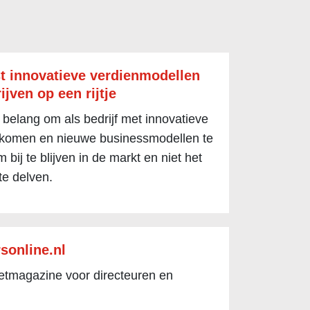
t innovatieve verdienmodellen
ijven op een rijtje
 belang om als bedrijf met innovatieve
 komen en nieuwe businessmodellen te
 bij te blijven in de markt en niet het
te delven.
sonline.nl
netmagazine voor directeuren en