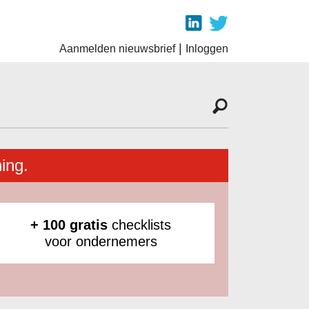
|
Aanmelden nieuwsbrief
Inloggen
ing.
+ 100 gratis
checklists
voor ondernemers