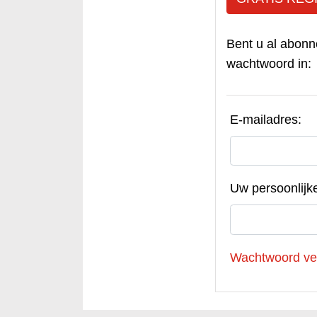
Bent u al abonn
wachtwoord in:
E-mailadres:
Uw persoonlijk
Wachtwoord ve