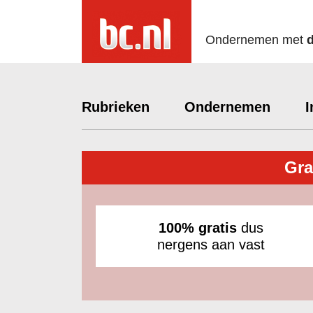
Ondernemen met
Rubrieken
Ondernemen
I
Gra
100% gratis
dus
nergens aan vast