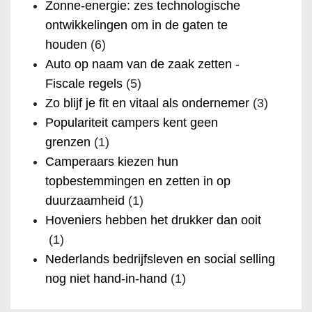
Zonne-energie: zes technologische
ontwikkelingen om in de gaten te
houden
(6)
Auto op naam van de zaak zetten -
Fiscale regels
(5)
Zo blijf je fit en vitaal als ondernemer
(3)
Populariteit campers kent geen
grenzen
(1)
Camperaars kiezen hun
topbestemmingen en zetten in op
duurzaamheid
(1)
Hoveniers hebben het drukker dan ooit
(1)
Nederlands bedrijfsleven en social selling
nog niet hand-in-hand
(1)