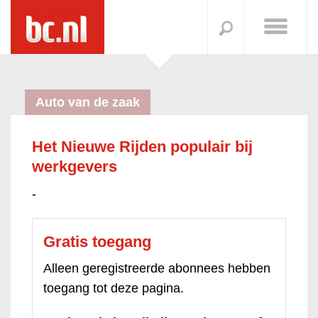
Auto van de zaak
Het Nieuwe Rijden populair bij
werkgevers
-
Gratis toegang
Alleen geregistreerde abonnees hebben
toegang tot deze pagina.