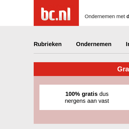
Ondernemen met
Rubrieken
Ondernemen
I
Gra
100% gratis
dus
nergens aan vast