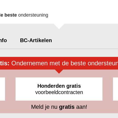
de beste
ondersteuning
nfo
BC-Artikelen
tis:
Ondernemen met de beste ondersteun
Honderden gratis
voorbeeldcontracten
Meld je nu
gratis
aan!