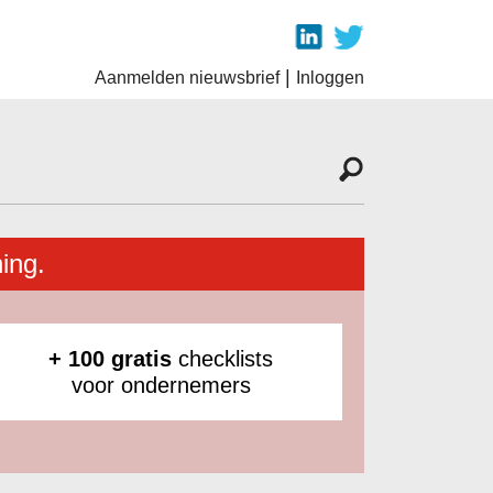
|
Aanmelden nieuwsbrief
Inloggen
ing.
+ 100 gratis
checklists
voor ondernemers