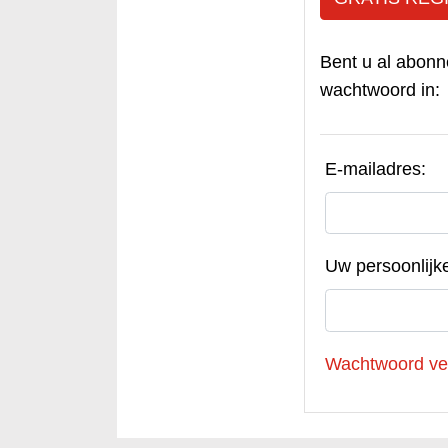
Bent u al abonn
wachtwoord in:
E-mailadres:
Uw persoonlijk
Wachtwoord ve