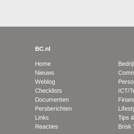
BC.nl
Home
Bedrij
Nieuws
Comme
Weblog
Perso
Checklists
ICT/T
Documenten
Financ
Persberichten
Lifest
Links
Tips &
Reacties
Brisk