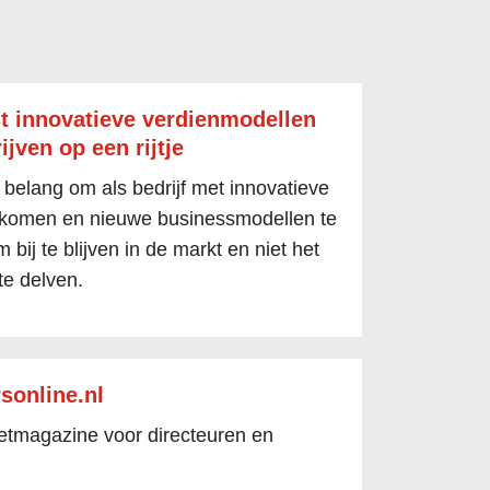
t innovatieve verdienmodellen
ijven op een rijtje
 belang om als bedrijf met innovatieve
 komen en nieuwe businessmodellen te
 bij te blijven in de markt en niet het
te delven.
sonline.nl
netmagazine voor directeuren en