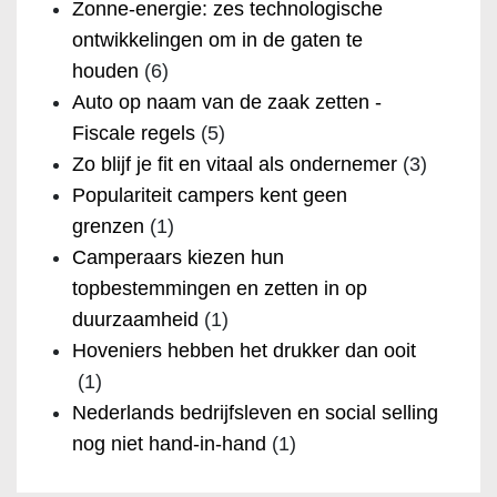
Zonne-energie: zes technologische
ontwikkelingen om in de gaten te
houden
(6)
Auto op naam van de zaak zetten -
Fiscale regels
(5)
Zo blijf je fit en vitaal als ondernemer
(3)
Populariteit campers kent geen
grenzen
(1)
Camperaars kiezen hun
topbestemmingen en zetten in op
duurzaamheid
(1)
Hoveniers hebben het drukker dan ooit
(1)
Nederlands bedrijfsleven en social selling
nog niet hand-in-hand
(1)