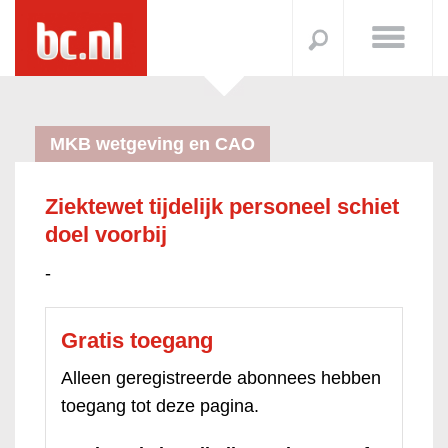
MKB wetgeving en CAO
Ziektewet tijdelijk personeel schiet
doel voorbij
-
Gratis toegang
Alleen geregistreerde abonnees hebben
toegang tot deze pagina.