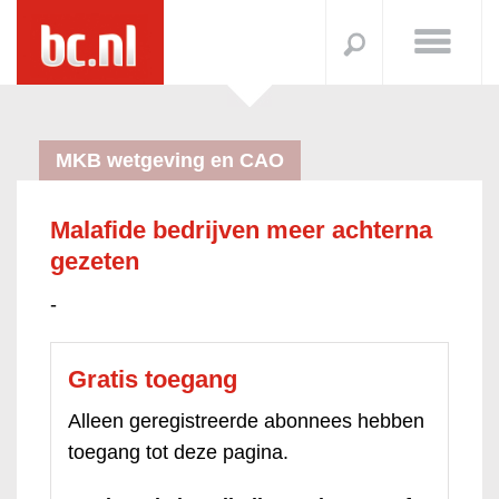
MKB wetgeving en CAO
Malafide bedrijven meer achterna
gezeten
-
Gratis toegang
Alleen geregistreerde abonnees hebben
toegang tot deze pagina.