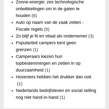
Zonne-energie: zes technologische
ontwikkelingen om in de gaten te
houden
(6)
Auto op naam van de zaak zetten -
Fiscale regels
(5)
Zo blijf je fit en vitaal als ondernemer
(3)
Populariteit campers kent geen
grenzen
(1)
Camperaars kiezen hun
topbestemmingen en zetten in op
duurzaamheid
(1)
Hoveniers hebben het drukker dan ooit
(1)
Nederlands bedrijfsleven en social selling
nog niet hand-in-hand
(1)