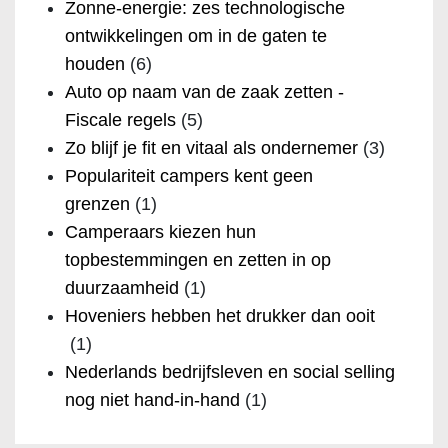
Zonne-energie: zes technologische
ontwikkelingen om in de gaten te
houden
(6)
Auto op naam van de zaak zetten -
Fiscale regels
(5)
Zo blijf je fit en vitaal als ondernemer
(3)
Populariteit campers kent geen
grenzen
(1)
Camperaars kiezen hun
topbestemmingen en zetten in op
duurzaamheid
(1)
Hoveniers hebben het drukker dan ooit
(1)
Nederlands bedrijfsleven en social selling
nog niet hand-in-hand
(1)