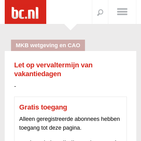
MKB wetgeving en CAO
Let op vervaltermijn van
vakantiedagen
-
Gratis toegang
Alleen geregistreerde abonnees hebben
toegang tot deze pagina.