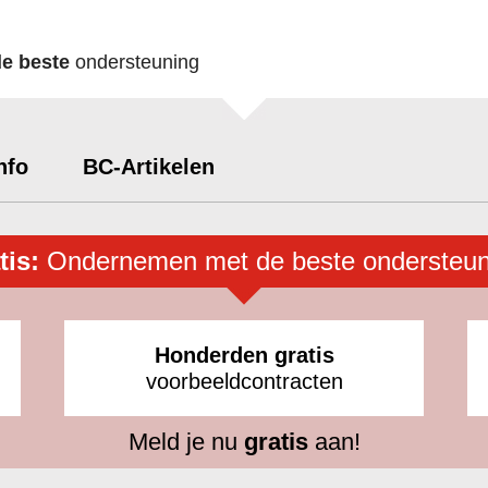
de beste
ondersteuning
nfo
BC-Artikelen
tis:
Ondernemen met de beste ondersteun
Honderden gratis
voorbeeldcontracten
Meld je nu
gratis
aan!