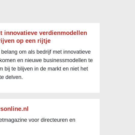
t innovatieve verdienmodellen
ijven op een rijtje
 belang om als bedrijf met innovatieve
 komen en nieuwe businessmodellen te
 bij te blijven in de markt en niet het
te delven.
sonline.nl
netmagazine voor directeuren en