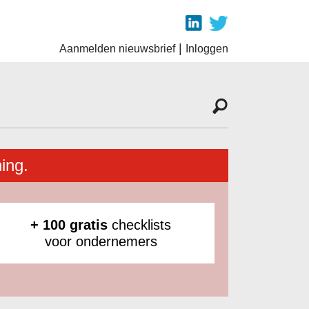
|
Aanmelden nieuwsbrief
Inloggen
ing.
+ 100 gratis
checklists
voor ondernemers