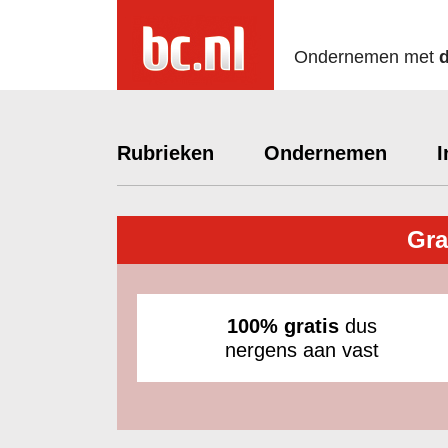
Ondernemen met
Rubrieken
Ondernemen
I
Gra
100% gratis
dus
nergens aan vast