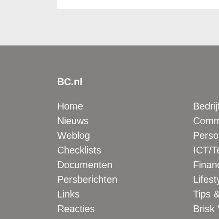
BC.nl
Home
Bedrij
Nieuws
Comme
Weblog
Perso
Checklists
ICT/T
Documenten
Financ
Persberichten
Lifest
Links
Tips &
Reacties
Brisk