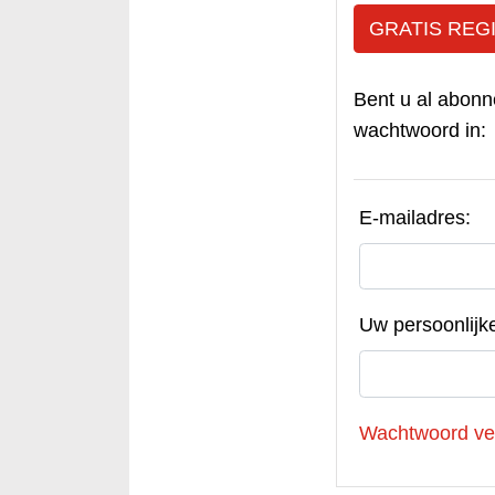
GRATIS REG
Bent u al abonn
wachtwoord in:
E-mailadres:
Uw persoonlijk
Wachtwoord ve