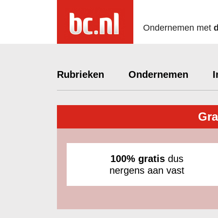
Ondernemen met
Rubrieken
Ondernemen
I
Gra
100% gratis
dus
nergens aan vast