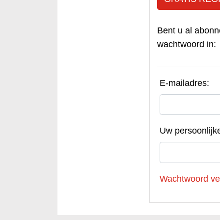
Bent u al abonn
wachtwoord in:
E-mailadres:
Uw persoonlijk
Wachtwoord ve