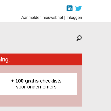
|
Aanmelden nieuwsbrief
Inloggen
ing.
+ 100 gratis
checklists
voor ondernemers