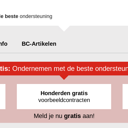
de beste
ondersteuning
nfo
BC-Artikelen
tis:
Ondernemen met de beste ondersteun
Honderden gratis
voorbeeldcontracten
Meld je nu
gratis
aan!