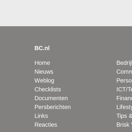
BC.nl
Home
Bedrij
Nieuws
Comme
Weblog
Perso
Checklists
ICT/T
Documenten
Financ
Persberichten
Lifest
Links
Tips &
Reacties
Brisk