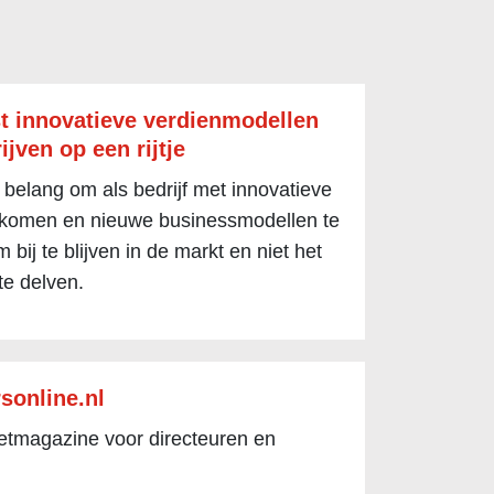
t innovatieve verdienmodellen
ijven op een rijtje
 belang om als bedrijf met innovatieve
 komen en nieuwe businessmodellen te
 bij te blijven in de markt en niet het
te delven.
sonline.nl
netmagazine voor directeuren en