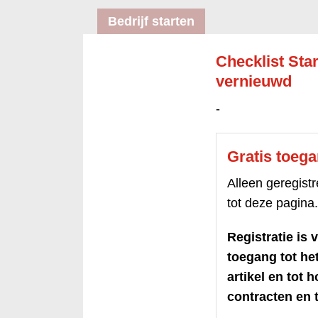
Bedrijf starten
Checklist Sta
vernieuwd
-
Gratis toeg
Alleen geregis
tot deze pagina.
Registratie is v
toegang tot h
artikel en tot 
contracten en t