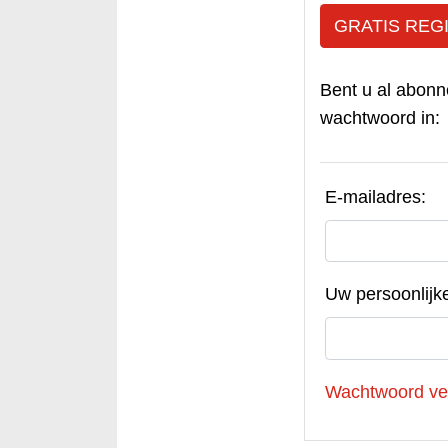
GRATIS REG
Bent u al abonn
wachtwoord in:
E-mailadres:
Uw persoonlijk
Wachtwoord ve