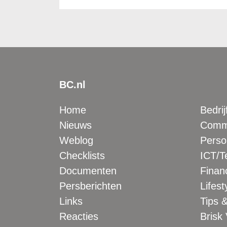
BC.nl
Home
Bedrij
Nieuws
Comme
Weblog
Perso
Checklists
ICT/T
Documenten
Financ
Persberichten
Lifest
Links
Tips &
Reacties
Brisk