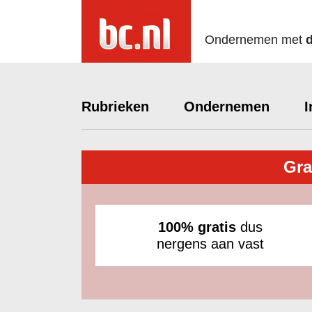
Ondernemen met
Rubrieken
Ondernemen
I
Gra
100% gratis
dus
nergens aan vast