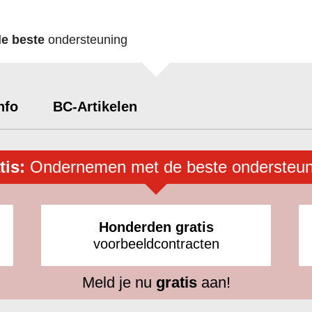
de beste
ondersteuning
nfo
BC-Artikelen
tis:
Ondernemen met de beste ondersteun
Honderden gratis
voorbeeldcontracten
Meld je nu
gratis
aan!