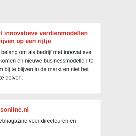
t innovatieve verdienmodellen
ijven op een rijtje
 belang om als bedrijf met innovatieve
 komen en nieuwe businessmodellen te
 bij te blijven in de markt en niet het
te delven.
sonline.nl
netmagazine voor directeuren en