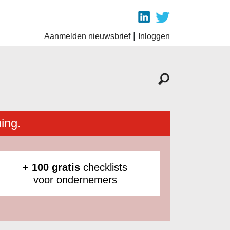
|
Aanmelden nieuwsbrief
Inloggen
ing.
+ 100 gratis
checklists
voor ondernemers