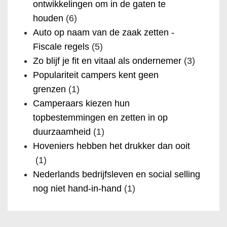
ontwikkelingen om in de gaten te
houden
(6)
Auto op naam van de zaak zetten -
Fiscale regels
(5)
Zo blijf je fit en vitaal als ondernemer
(3)
Populariteit campers kent geen
grenzen
(1)
Camperaars kiezen hun
topbestemmingen en zetten in op
duurzaamheid
(1)
Hoveniers hebben het drukker dan ooit
(1)
Nederlands bedrijfsleven en social selling
nog niet hand-in-hand
(1)