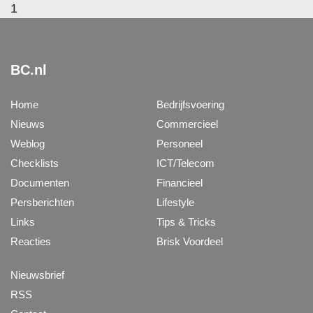
1
BC.nl
Home
Bedrijfsvoering
Nieuws
Commercieel
Weblog
Personeel
Checklists
ICT/Telecom
Documenten
Financieel
Persberichten
Lifestyle
Links
Tips & Tricks
Reacties
Brisk Voordeel
Nieuwsbrief
RSS