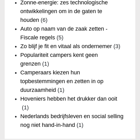
Zonne-energie: zes technologische
ontwikkelingen om in de gaten te
houden
(6)
Auto op naam van de zaak zetten -
Fiscale regels
(5)
Zo blijf je fit en vitaal als ondernemer
(3)
Populariteit campers kent geen
grenzen
(1)
Camperaars kiezen hun
topbestemmingen en zetten in op
duurzaamheid
(1)
Hoveniers hebben het drukker dan ooit
(1)
Nederlands bedrijfsleven en social selling
nog niet hand-in-hand
(1)