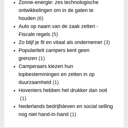
Zonne-energie: zes technologische
ontwikkelingen om in de gaten te
houden
(6)
Auto op naam van de zaak zetten -
Fiscale regels
(5)
Zo blijf je fit en vitaal als ondernemer
(3)
Populariteit campers kent geen
grenzen
(1)
Camperaars kiezen hun
topbestemmingen en zetten in op
duurzaamheid
(1)
Hoveniers hebben het drukker dan ooit
(1)
Nederlands bedrijfsleven en social selling
nog niet hand-in-hand
(1)