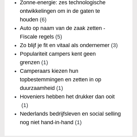
Zonne-energie: zes technologische
ontwikkelingen om in de gaten te
houden
(6)
Auto op naam van de zaak zetten -
Fiscale regels
(5)
Zo blijf je fit en vitaal als ondernemer
(3)
Populariteit campers kent geen
grenzen
(1)
Camperaars kiezen hun
topbestemmingen en zetten in op
duurzaamheid
(1)
Hoveniers hebben het drukker dan ooit
(1)
Nederlands bedrijfsleven en social selling
nog niet hand-in-hand
(1)