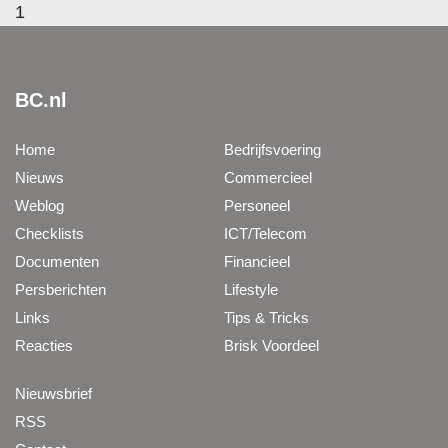
1
BC.nl
Home
Bedrijfsvoering
Nieuws
Commercieel
Weblog
Personeel
Checklists
ICT/Telecom
Documenten
Financieel
Persberichten
Lifestyle
Links
Tips & Tricks
Reacties
Brisk Voordeel
Nieuwsbrief
RSS