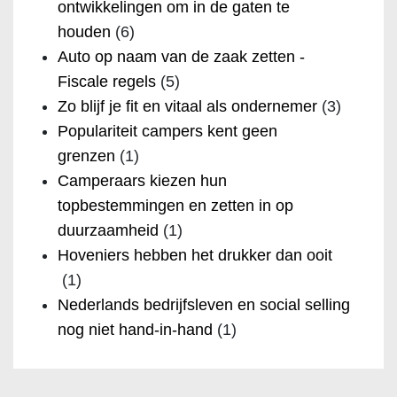
ontwikkelingen om in de gaten te
houden
(6)
Auto op naam van de zaak zetten -
Fiscale regels
(5)
Zo blijf je fit en vitaal als ondernemer
(3)
Populariteit campers kent geen
grenzen
(1)
Camperaars kiezen hun
topbestemmingen en zetten in op
duurzaamheid
(1)
Hoveniers hebben het drukker dan ooit
(1)
Nederlands bedrijfsleven en social selling
nog niet hand-in-hand
(1)