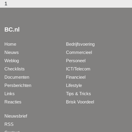
1
BC.nl
Home
Bedrijfsvoering
Nieuws
Commercieel
Weblog
Personeel
Checklists
ICT/Telecom
Documenten
Financieel
Persberichten
Lifestyle
Links
Tips & Tricks
Reacties
Brisk Voordeel
Nieuwsbrief
RSS