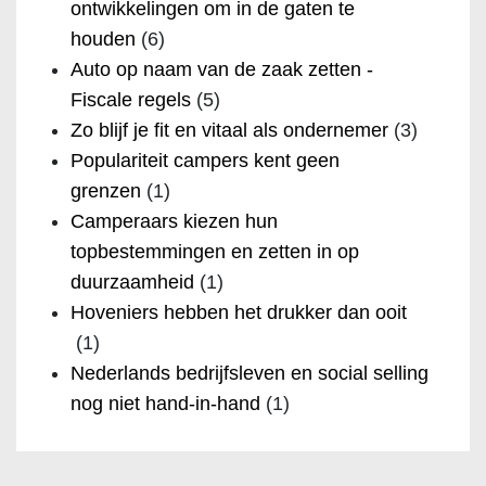
ontwikkelingen om in de gaten te
houden
(6)
Auto op naam van de zaak zetten -
Fiscale regels
(5)
Zo blijf je fit en vitaal als ondernemer
(3)
Populariteit campers kent geen
grenzen
(1)
Camperaars kiezen hun
topbestemmingen en zetten in op
duurzaamheid
(1)
Hoveniers hebben het drukker dan ooit
(1)
Nederlands bedrijfsleven en social selling
nog niet hand-in-hand
(1)