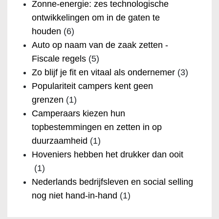
Zonne-energie: zes technologische
ontwikkelingen om in de gaten te
houden
(6)
Auto op naam van de zaak zetten -
Fiscale regels
(5)
Zo blijf je fit en vitaal als ondernemer
(3)
Populariteit campers kent geen
grenzen
(1)
Camperaars kiezen hun
topbestemmingen en zetten in op
duurzaamheid
(1)
Hoveniers hebben het drukker dan ooit
(1)
Nederlands bedrijfsleven en social selling
nog niet hand-in-hand
(1)