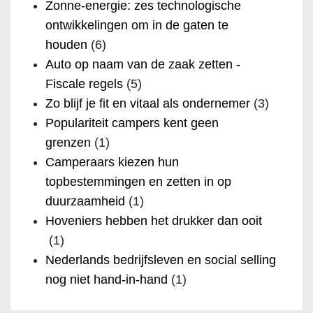
Zonne-energie: zes technologische
ontwikkelingen om in de gaten te
houden
(6)
Auto op naam van de zaak zetten -
Fiscale regels
(5)
Zo blijf je fit en vitaal als ondernemer
(3)
Populariteit campers kent geen
grenzen
(1)
Camperaars kiezen hun
topbestemmingen en zetten in op
duurzaamheid
(1)
Hoveniers hebben het drukker dan ooit
(1)
Nederlands bedrijfsleven en social selling
nog niet hand-in-hand
(1)