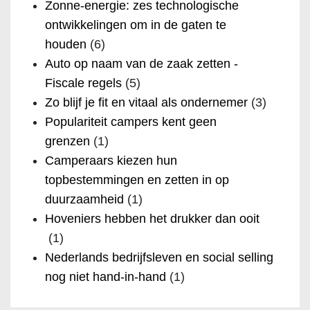
Zonne-energie: zes technologische
ontwikkelingen om in de gaten te
houden
(6)
Auto op naam van de zaak zetten -
Fiscale regels
(5)
Zo blijf je fit en vitaal als ondernemer
(3)
Populariteit campers kent geen
grenzen
(1)
Camperaars kiezen hun
topbestemmingen en zetten in op
duurzaamheid
(1)
Hoveniers hebben het drukker dan ooit
(1)
Nederlands bedrijfsleven en social selling
nog niet hand-in-hand
(1)