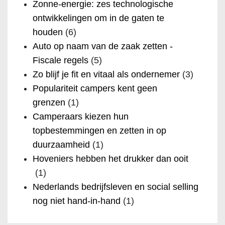
Zonne-energie: zes technologische
ontwikkelingen om in de gaten te
houden
(6)
Auto op naam van de zaak zetten -
Fiscale regels
(5)
Zo blijf je fit en vitaal als ondernemer
(3)
Populariteit campers kent geen
grenzen
(1)
Camperaars kiezen hun
topbestemmingen en zetten in op
duurzaamheid
(1)
Hoveniers hebben het drukker dan ooit
(1)
Nederlands bedrijfsleven en social selling
nog niet hand-in-hand
(1)