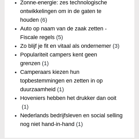
Zonne-energie: zes technologische
ontwikkelingen om in de gaten te
houden
(6)
Auto op naam van de zaak zetten -
Fiscale regels
(5)
Zo blijf je fit en vitaal als ondernemer
(3)
Populariteit campers kent geen
grenzen
(1)
Camperaars kiezen hun
topbestemmingen en zetten in op
duurzaamheid
(1)
Hoveniers hebben het drukker dan ooit
(1)
Nederlands bedrijfsleven en social selling
nog niet hand-in-hand
(1)