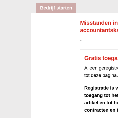
Bedrijf starten
Misstanden in
accountantska
-
Gratis toeg
Alleen geregis
tot deze pagina.
Registratie is v
toegang tot h
artikel en tot 
contracten en t