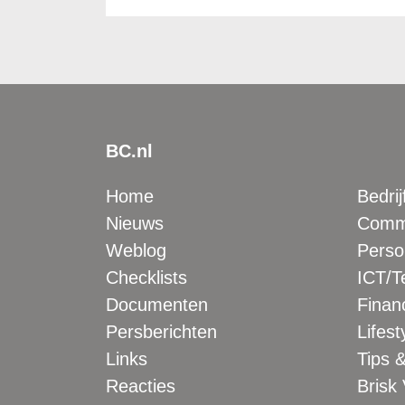
BC.nl
Home
Bedrij
Nieuws
Comme
Weblog
Perso
Checklists
ICT/T
Documenten
Financ
Persberichten
Lifest
Links
Tips &
Reacties
Brisk