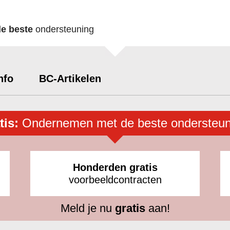
de beste
ondersteuning
nfo
BC-Artikelen
tis:
Ondernemen met de beste ondersteun
Honderden gratis
voorbeeldcontracten
Meld je nu
gratis
aan!