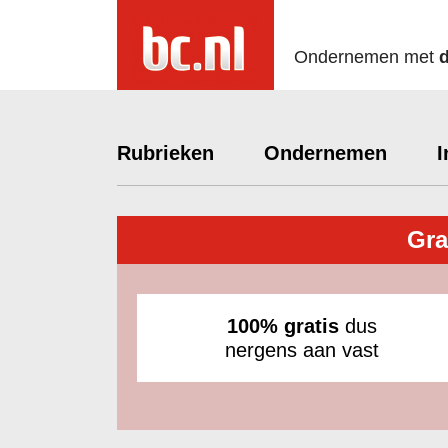
Ondernemen met
Rubrieken
Ondernemen
I
Gra
100% gratis
dus
nergens aan vast