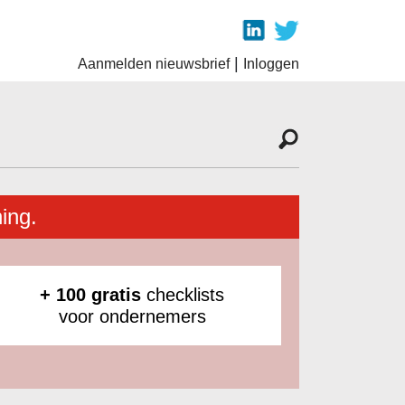
|
Aanmelden nieuwsbrief
Inloggen
ing.
+ 100 gratis
checklists
voor ondernemers