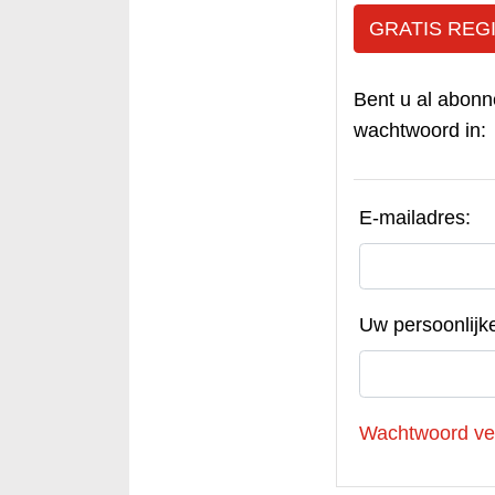
GRATIS REG
Bent u al abonn
wachtwoord in:
E-mailadres:
Uw persoonlijk
Wachtwoord ve