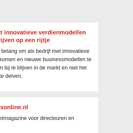
t innovatieve verdienmodellen
ijven op een rijtje
 belang om als bedrijf met innovatieve
 komen en nieuwe businessmodellen te
 bij te blijven in de markt en niet het
te delven.
sonline.nl
netmagazine voor directeuren en