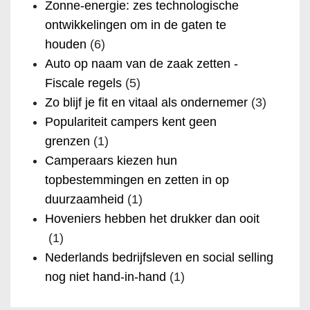
Zonne-energie: zes technologische
ontwikkelingen om in de gaten te
houden
(6)
Auto op naam van de zaak zetten -
Fiscale regels
(5)
Zo blijf je fit en vitaal als ondernemer
(3)
Populariteit campers kent geen
grenzen
(1)
Camperaars kiezen hun
topbestemmingen en zetten in op
duurzaamheid
(1)
Hoveniers hebben het drukker dan ooit
(1)
Nederlands bedrijfsleven en social selling
nog niet hand-in-hand
(1)