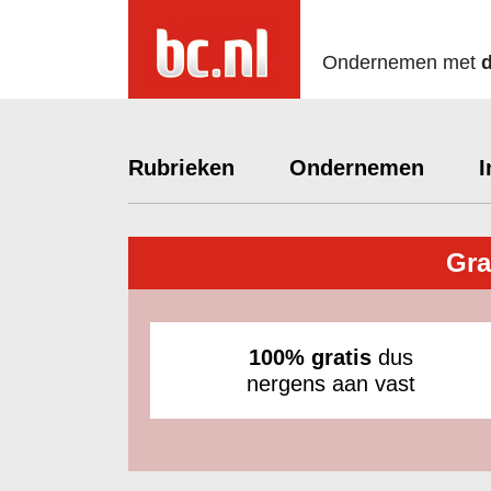
Ondernemen met
Rubrieken
Ondernemen
I
Gra
100% gratis
dus
nergens aan vast