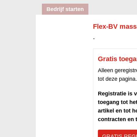
Bedrijf starten
Flex-BV mass
-
Gratis toeg
Alleen geregis
tot deze pagina.
Registratie is v
toegang tot h
artikel en tot 
contracten en t
GRATIS REG