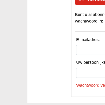
Bent u al abonn
wachtwoord in:
E-mailadres:
Uw persoonlijk
Wachtwoord ve