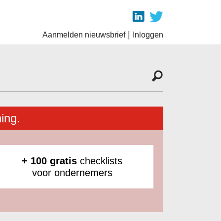
|
Aanmelden nieuwsbrief
Inloggen
ing.
+ 100 gratis
checklists
voor ondernemers