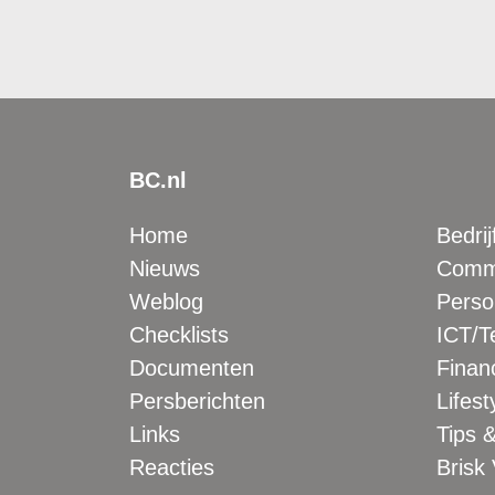
BC.nl
Home
Bedrij
Nieuws
Comme
Weblog
Perso
Checklists
ICT/T
Documenten
Financ
Persberichten
Lifest
Links
Tips &
Reacties
Brisk