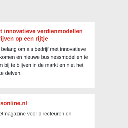
t innovatieve verdienmodellen
ijven op een rijtje
 belang om als bedrijf met innovatieve
 komen en nieuwe businessmodellen te
 bij te blijven in de markt en niet het
te delven.
sonline.nl
netmagazine voor directeuren en