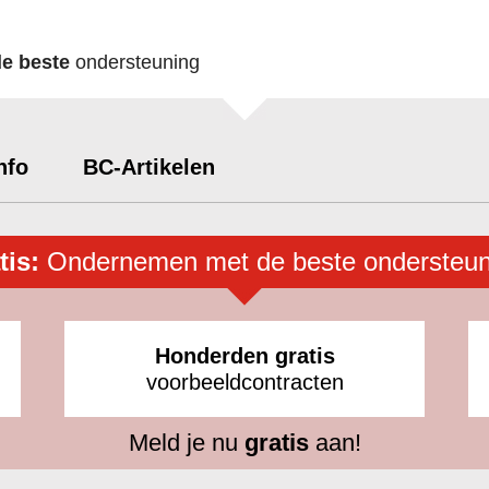
de beste
ondersteuning
nfo
BC-Artikelen
tis:
Ondernemen met de beste ondersteun
Honderden gratis
voorbeeldcontracten
Meld je nu
gratis
aan!