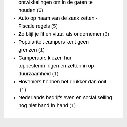
ontwikkelingen om in de gaten te
houden
(6)
Auto op naam van de zaak zetten -
Fiscale regels
(5)
Zo blijf je fit en vitaal als ondernemer
(3)
Populariteit campers kent geen
grenzen
(1)
Camperaars kiezen hun
topbestemmingen en zetten in op
duurzaamheid
(1)
Hoveniers hebben het drukker dan ooit
(1)
Nederlands bedrijfsleven en social selling
nog niet hand-in-hand
(1)