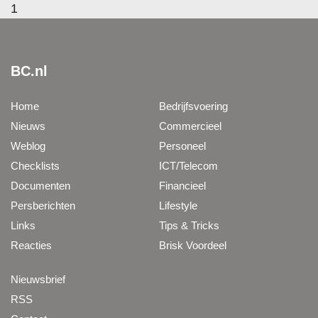
1
BC.nl
Home
Bedrijfsvoering
Nieuws
Commercieel
Weblog
Personeel
Checklists
ICT/Telecom
Documenten
Financieel
Persberichten
Lifestyle
Links
Tips & Tricks
Reacties
Brisk Voordeel
Nieuwsbrief
RSS