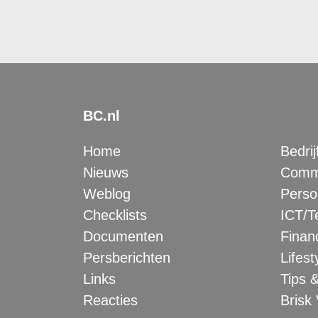
BC.nl
Home
Bedrij
Nieuws
Comme
Weblog
Perso
Checklists
ICT/T
Documenten
Financ
Persberichten
Lifest
Links
Tips &
Reacties
Brisk