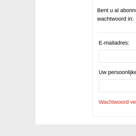
Bent u al abonn
wachtwoord in:
E-mailadres:
Uw persoonlijk
Wachtwoord ve