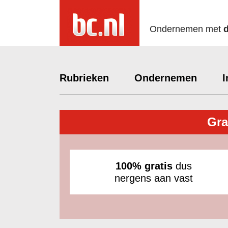
Ondernemen met
Rubrieken
Ondernemen
I
Gra
100% gratis
dus
nergens aan vast