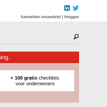
|
Aanmelden nieuwsbrief
Inloggen
ing.
+ 100 gratis
checklists
voor ondernemers