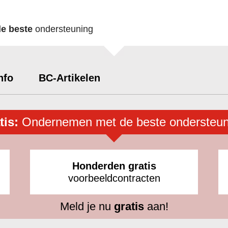
de beste
ondersteuning
nfo
BC-Artikelen
tis:
Ondernemen met de beste ondersteun
Honderden gratis
voorbeeldcontracten
Meld je nu
gratis
aan!