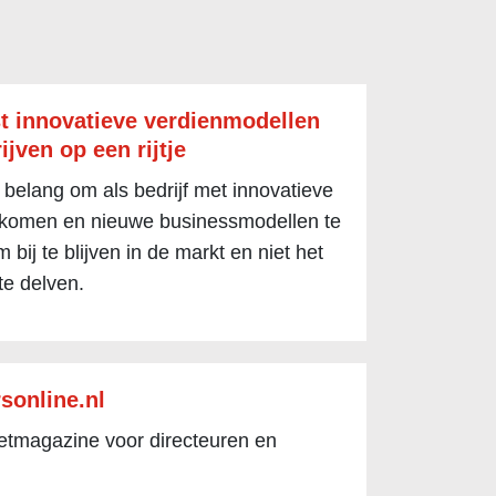
t innovatieve verdienmodellen
ijven op een rijtje
 belang om als bedrijf met innovatieve
 komen en nieuwe businessmodellen te
 bij te blijven in de markt en niet het
te delven.
sonline.nl
netmagazine voor directeuren en