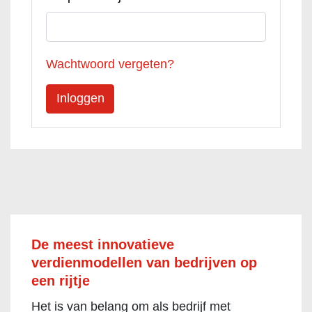
Wachtwoord vergeten?
De meest innovatieve
verdienmodellen van bedrijven op
een rijtje
Het is van belang om als bedrijf met