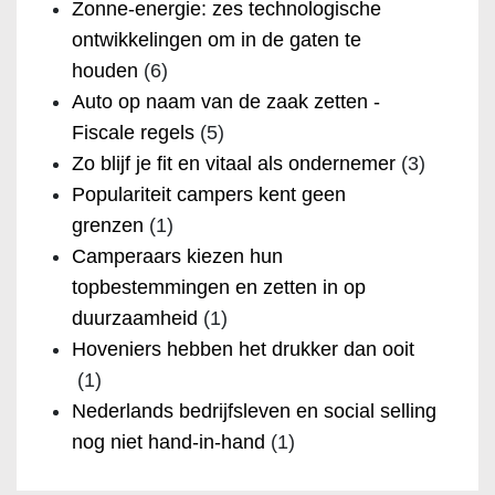
Zonne-energie: zes technologische
ontwikkelingen om in de gaten te
houden
(6)
Auto op naam van de zaak zetten -
Fiscale regels
(5)
Zo blijf je fit en vitaal als ondernemer
(3)
Populariteit campers kent geen
grenzen
(1)
Camperaars kiezen hun
topbestemmingen en zetten in op
duurzaamheid
(1)
Hoveniers hebben het drukker dan ooit
(1)
Nederlands bedrijfsleven en social selling
nog niet hand-in-hand
(1)