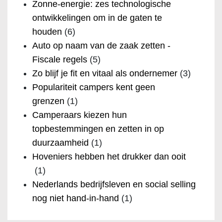
Zonne-energie: zes technologische
ontwikkelingen om in de gaten te
houden
(6)
Auto op naam van de zaak zetten -
Fiscale regels
(5)
Zo blijf je fit en vitaal als ondernemer
(3)
Populariteit campers kent geen
grenzen
(1)
Camperaars kiezen hun
topbestemmingen en zetten in op
duurzaamheid
(1)
Hoveniers hebben het drukker dan ooit
(1)
Nederlands bedrijfsleven en social selling
nog niet hand-in-hand
(1)