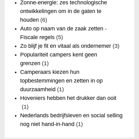
Zonne-energie: zes technologische
ontwikkelingen om in de gaten te
houden
(6)
Auto op naam van de zaak zetten -
Fiscale regels
(5)
Zo blijf je fit en vitaal als ondernemer
(3)
Populariteit campers kent geen
grenzen
(1)
Camperaars kiezen hun
topbestemmingen en zetten in op
duurzaamheid
(1)
Hoveniers hebben het drukker dan ooit
(1)
Nederlands bedrijfsleven en social selling
nog niet hand-in-hand
(1)