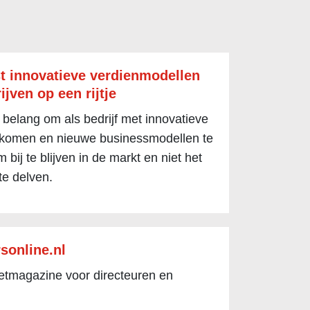
t innovatieve verdienmodellen
ijven op een rijtje
 belang om als bedrijf met innovatieve
 komen en nieuwe businessmodellen te
 bij te blijven in de markt en niet het
te delven.
sonline.nl
netmagazine voor directeuren en