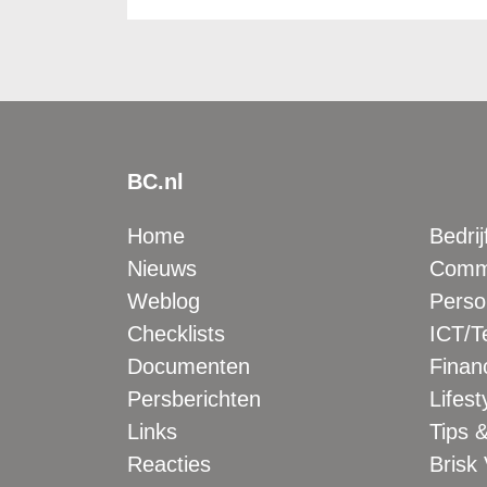
BC.nl
Home
Bedrij
Nieuws
Comme
Weblog
Perso
Checklists
ICT/T
Documenten
Financ
Persberichten
Lifest
Links
Tips &
Reacties
Brisk