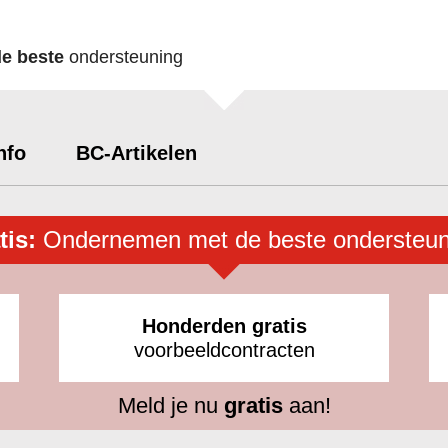
de beste
ondersteuning
nfo
BC-Artikelen
tis:
Ondernemen met de beste ondersteun
Honderden gratis
voorbeeldcontracten
Meld je nu
gratis
aan!