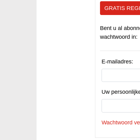
GRATIS REG
Bent u al abonn
wachtwoord in:
E-mailadres:
Uw persoonlijk
Wachtwoord ve