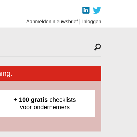
|
Aanmelden nieuwsbrief
Inloggen
ing.
+ 100 gratis
checklists
voor ondernemers