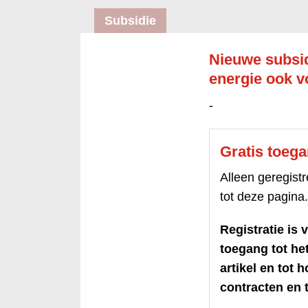
Subsidie
Nieuwe subsi
energie ook v
-
Gratis toeg
Alleen geregis
tot deze pagina.
Registratie is v
toegang tot h
artikel en tot 
contracten en t