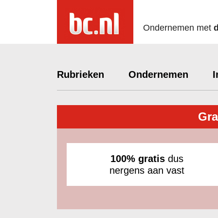
Ondernemen met
Rubrieken
Ondernemen
I
Gra
100% gratis
dus
nergens aan vast