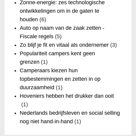
Zonne-energie: zes technologische
ontwikkelingen om in de gaten te
houden
(6)
Auto op naam van de zaak zetten -
Fiscale regels
(5)
Zo blijf je fit en vitaal als ondernemer
(3)
Populariteit campers kent geen
grenzen
(1)
Camperaars kiezen hun
topbestemmingen en zetten in op
duurzaamheid
(1)
Hoveniers hebben het drukker dan ooit
(1)
Nederlands bedrijfsleven en social selling
nog niet hand-in-hand
(1)