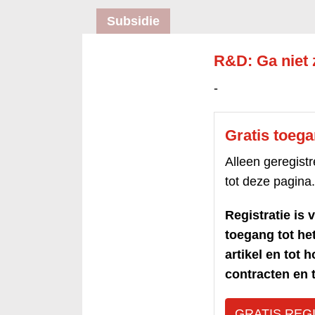
Subsidie
R&D: Ga niet 
-
Gratis toeg
Alleen geregis
tot deze pagina.
Registratie is v
toegang tot h
artikel en tot 
contracten en t
GRATIS REG