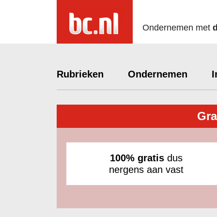
Ondernemen met
Rubrieken
Ondernemen
I
Gra
100% gratis
dus
nergens aan vast