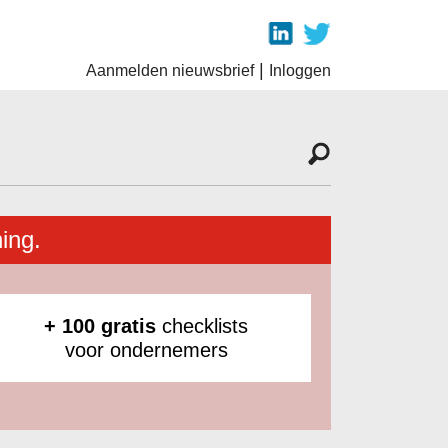
|
Aanmelden nieuwsbrief
Inloggen
ing.
+ 100 gratis
checklists
voor ondernemers