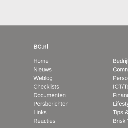
BC.nl
Home
Bedrij
Nieuws
Comme
Weblog
Perso
Checklists
ICT/T
Documenten
Financ
Persberichten
Lifest
Links
Tips &
Reacties
Brisk