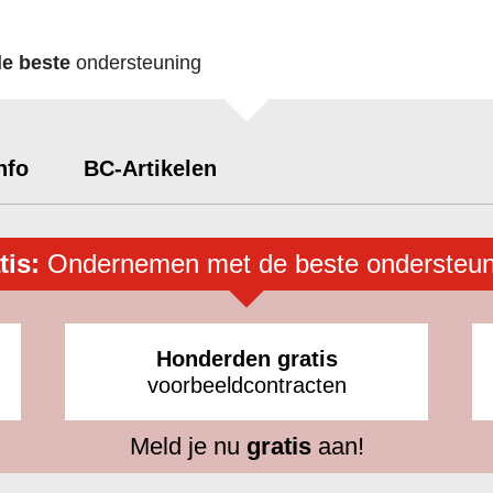
de beste
ondersteuning
nfo
BC-Artikelen
tis:
Ondernemen met de beste ondersteun
Honderden gratis
voorbeeldcontracten
Meld je nu
gratis
aan!