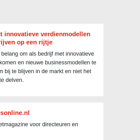
t innovatieve verdienmodellen
ijven op een rijtje
 belang om als bedrijf met innovatieve
 komen en nieuwe businessmodellen te
 bij te blijven in de markt en niet het
te delven.
sonline.nl
netmagazine voor directeuren en