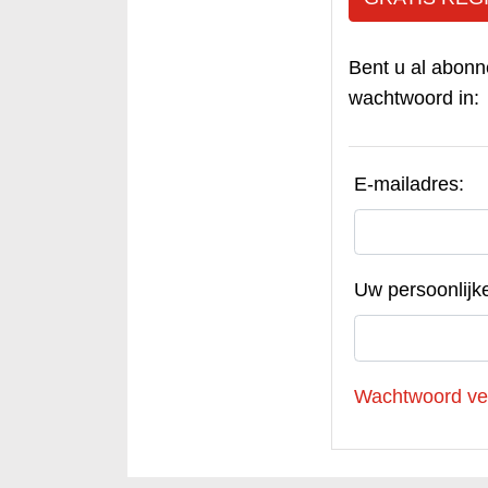
Bent u al abonn
wachtwoord in:
E-mailadres:
Uw persoonlijk
Wachtwoord ve