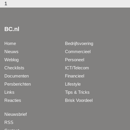
1
BC.nl
Home
Bedrijfsvoering
Nieuws
Commercieel
Weblog
Personeel
Checklists
ICT/Telecom
Documenten
Financieel
Persberichten
Lifestyle
Links
Tips & Tricks
Reacties
Brisk Voordeel
Nieuwsbrief
RSS