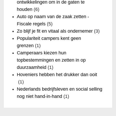
ontwikkelingen om in de gaten te
houden
(6)
Auto op naam van de zaak zetten -
Fiscale regels
(5)
Zo blijf je fit en vitaal als ondernemer
(3)
Populariteit campers kent geen
grenzen
(1)
Camperaars kiezen hun
topbestemmingen en zetten in op
duurzaamheid
(1)
Hoveniers hebben het drukker dan ooit
(1)
Nederlands bedrijfsleven en social selling
nog niet hand-in-hand
(1)