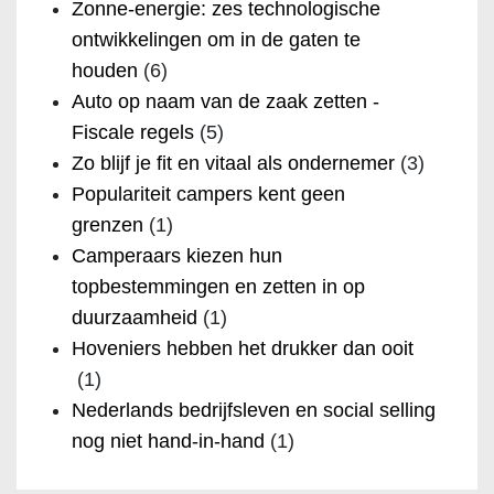
Zonne-energie: zes technologische
ontwikkelingen om in de gaten te
houden
(6)
Auto op naam van de zaak zetten -
Fiscale regels
(5)
Zo blijf je fit en vitaal als ondernemer
(3)
Populariteit campers kent geen
grenzen
(1)
Camperaars kiezen hun
topbestemmingen en zetten in op
duurzaamheid
(1)
Hoveniers hebben het drukker dan ooit
(1)
Nederlands bedrijfsleven en social selling
nog niet hand-in-hand
(1)