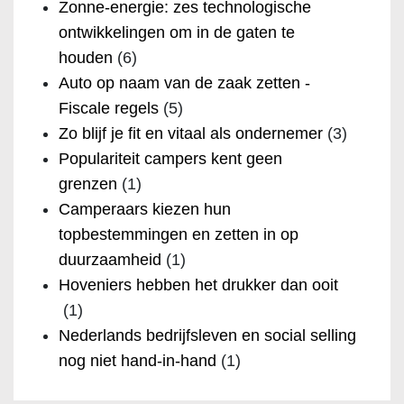
Zonne-energie: zes technologische
ontwikkelingen om in de gaten te
houden
(6)
Auto op naam van de zaak zetten -
Fiscale regels
(5)
Zo blijf je fit en vitaal als ondernemer
(3)
Populariteit campers kent geen
grenzen
(1)
Camperaars kiezen hun
topbestemmingen en zetten in op
duurzaamheid
(1)
Hoveniers hebben het drukker dan ooit
(1)
Nederlands bedrijfsleven en social selling
nog niet hand-in-hand
(1)