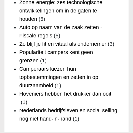
Zonne-energie: zes technologische
ontwikkelingen om in de gaten te
houden
(6)
Auto op naam van de zaak zetten -
Fiscale regels
(5)
Zo blijf je fit en vitaal als ondernemer
(3)
Populariteit campers kent geen
grenzen
(1)
Camperaars kiezen hun
topbestemmingen en zetten in op
duurzaamheid
(1)
Hoveniers hebben het drukker dan ooit
(1)
Nederlands bedrijfsleven en social selling
nog niet hand-in-hand
(1)