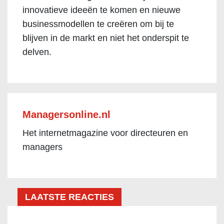
innovatieve ideeën te komen en nieuwe
businessmodellen te creëren om bij te
blijven in de markt en niet het onderspit te
delven.
Managersonline.nl
Het internetmagazine voor directeuren en
managers
LAATSTE REACTIES