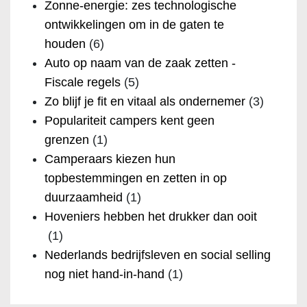
Zonne-energie: zes technologische
ontwikkelingen om in de gaten te
houden
(6)
Auto op naam van de zaak zetten -
Fiscale regels
(5)
Zo blijf je fit en vitaal als ondernemer
(3)
Populariteit campers kent geen
grenzen
(1)
Camperaars kiezen hun
topbestemmingen en zetten in op
duurzaamheid
(1)
Hoveniers hebben het drukker dan ooit
(1)
Nederlands bedrijfsleven en social selling
nog niet hand-in-hand
(1)