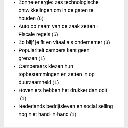
Zonne-energie: zes technologische
ontwikkelingen om in de gaten te
houden
(6)
Auto op naam van de zaak zetten -
Fiscale regels
(5)
Zo blijf je fit en vitaal als ondernemer
(3)
Populariteit campers kent geen
grenzen
(1)
Camperaars kiezen hun
topbestemmingen en zetten in op
duurzaamheid
(1)
Hoveniers hebben het drukker dan ooit
(1)
Nederlands bedrijfsleven en social selling
nog niet hand-in-hand
(1)