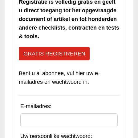
Registratie is volledig gratis en geeft
u direct toegang tot het opgevraagde
document of artikel en tot honderden
andere checklists, contracten en tests
& tools.
GRATIS REGISTREREN
Bent u al abonnee, vul hier uw e-
mailadres en wachtwoord in:
E-mailadres:
Uw persoonlijke wachtwoord: