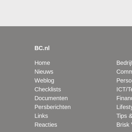
BC.nl
Home
Bedrij
Nieuws
Comme
Weblog
Perso
Checklists
ICT/T
Documenten
Financ
Persberichten
Lifest
Links
Tips &
Reacties
Brisk