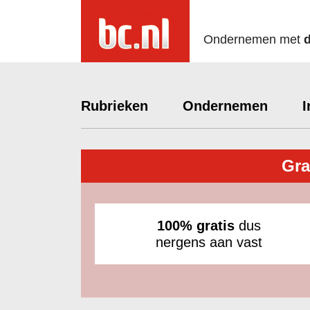
Ondernemen met
Rubrieken
Ondernemen
I
Gra
100% gratis
dus
nergens aan vast