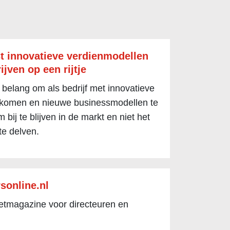
t innovatieve verdienmodellen
ijven op een rijtje
 belang om als bedrijf met innovatieve
 komen en nieuwe businessmodellen te
 bij te blijven in de markt en niet het
te delven.
sonline.nl
netmagazine voor directeuren en