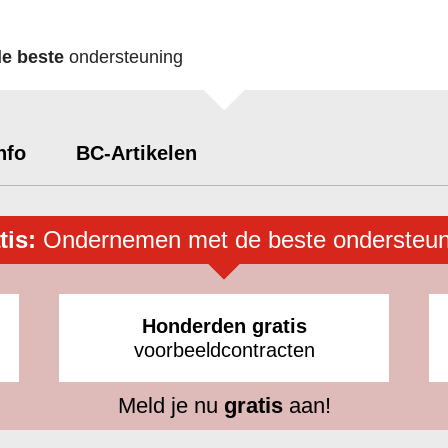
de beste
ondersteuning
nfo
BC-Artikelen
tis:
Ondernemen met de beste ondersteun
Honderden gratis
voorbeeldcontracten
Meld je nu
gratis
aan!