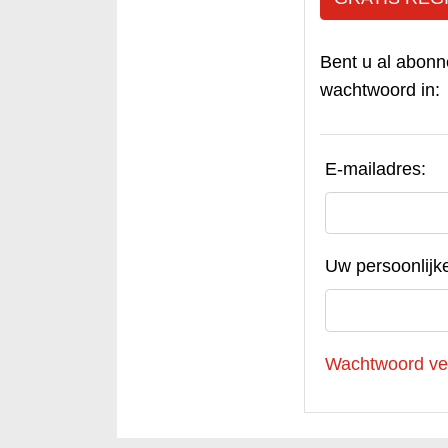
Bent u al abonn
wachtwoord in:
E-mailadres:
Uw persoonlijk
Wachtwoord ve