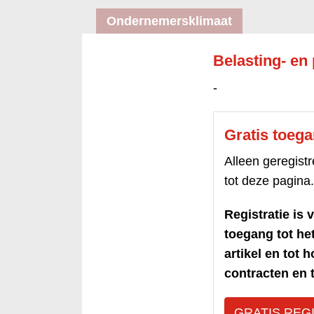
Ondernemersklimaat
Belasting- en
-
Gratis toeg
Alleen geregis
tot deze pagina.
Registratie is v
toegang tot h
artikel en tot 
contracten en t
GRATIS REG