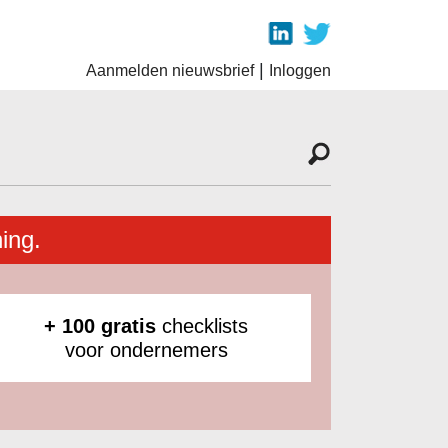
|
Aanmelden nieuwsbrief
Inloggen
ing.
+ 100 gratis
checklists
voor ondernemers